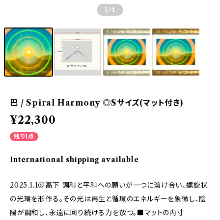
1
/4
巴 / Spiral Harmony ◎Sサイズ(マット付き)
¥22,300
残り1点
International shipping available
2025.1.1＠高下 調和と平和への願いが一つに溶け合い、螺旋状
の光環を形作る。その光は再生と循環のエネルギーを象徴し、陰
陽が調和し、永遠に回り続ける力を放つ。■マットの内寸