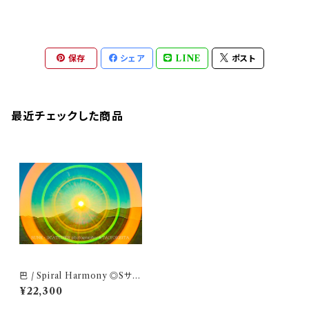
保存
シェア
LINE
ポスト
最近チェックした商品
巴 / Spiral Harmony ◎Sサイ
ズ(マット付き)
¥22,300