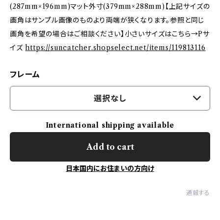
(287mm×196mm)マット外寸(379mm×288mm)【上記サイズの
画角はサンプル画像のものより両端が狭くなります。参照と同じ
画角を希望の場合はご相談ください】小さいサイズはこちら→Pサ
イズ
https://suncatcher.shopselect.net/items/119813116
フレーム
選択なし
International shipping available
Add to cart
日本国内にお住まいの方向け
通報する