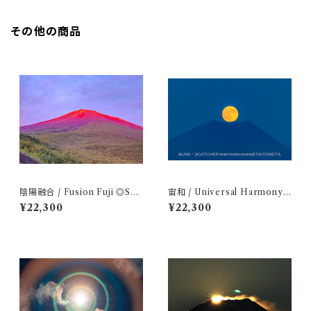
その他の商品
陰陽融合 / Fusion Fuji ◎Sサ
宙和 / Universal Harmony
イズ(マット付き)
◎Sサイズ(マット付き)
¥22,300
¥22,300